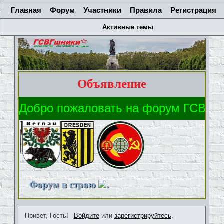
Главная
Форум
Участники
Правила
Регистрация
Активные темы
Объявление
Форум в строю
.
Привет, Гость!
Войдите
или
зарегистрируйтесь
.