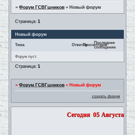
»
Форум ГСВГшников
»
Новый форум
Страница:
1
Новый форум
Последнее
Тема
Ответов
Просмотров
сообщение
Форум пуст.
Страница:
1
»
Форум ГСВГшников
»
Новый форум
создать форум
Сегодня
05 Августа 2026