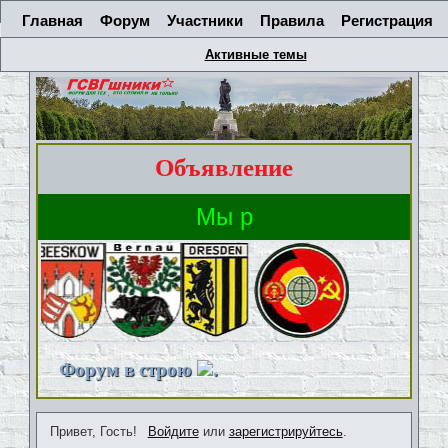
Главная
Форум
Участники
Правила
Регистрация
Активные темы
Объявление
Форум в строю
.
Привет, Гость!
Войдите
или
зарегистрируйтесь
.