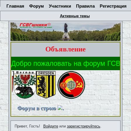
Главная
Форум
Участники
Правила
Регистрация
Активные темы
Объявление
Форум в строю
.
Привет, Гость!
Войдите
или
зарегистрируйтесь
.