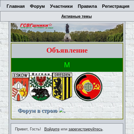
Главная
Форум
Участники
Правила
Регистрация
Активные темы
Объявление
Форум в строю
.
Привет, Гость!
Войдите
или
зарегистрируйтесь
.