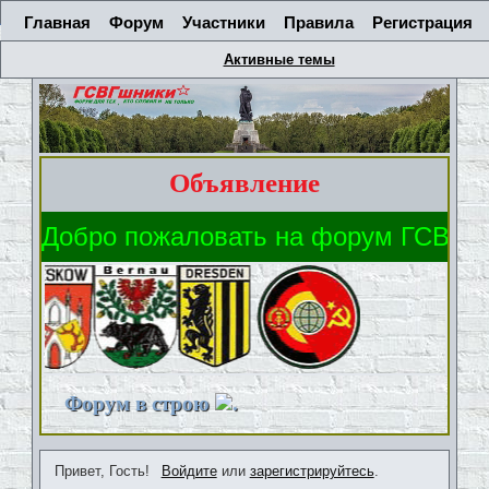
Главная
Форум
Участники
Правила
Регистрация
Активные темы
Объявление
Форум в строю
.
Привет, Гость!
Войдите
или
зарегистрируйтесь
.