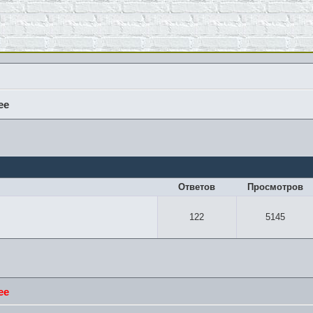
ee
Ответов
Просмотров
122
5145
ee