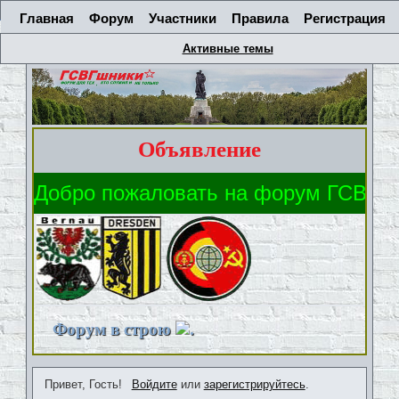
Главная
Форум
Участники
Правила
Регистрация
Активные темы
Объявление
Форум в строю
.
Привет, Гость!
Войдите
или
зарегистрируйтесь
.