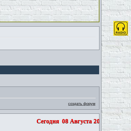
создать форум
Сегодня
08 Августа 2026 | Суббота 