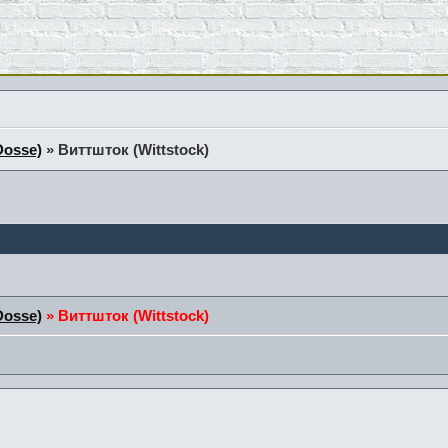
Dosse)
»
Виттшток (Wittstock)
Dosse)
»
Виттшток (Wittstock)