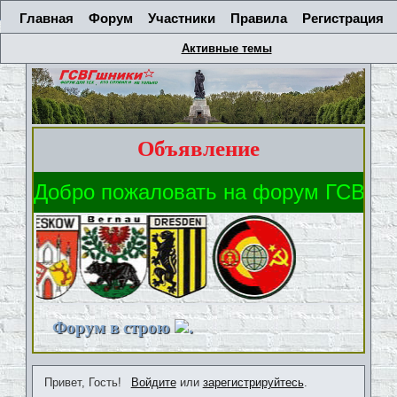
Главная
Форум
Участники
Правила
Регистрация
Активные темы
Объявление
Форум в строю
.
Привет, Гость!
Войдите
или
зарегистрируйтесь
.