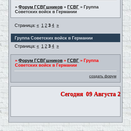
»
Форум ГСВГшников
»
ГСВГ
»
Группа
Советских войск в Германии
Страница:
«
1
2
3
4
»
Группа Советских войск в Германии
Страница:
«
1
2
3
4
»
»
Форум ГСВГшников
»
ГСВГ
»
Группа
Советских войск в Германии
создать форум
Сегодня
09 Августа 2026 