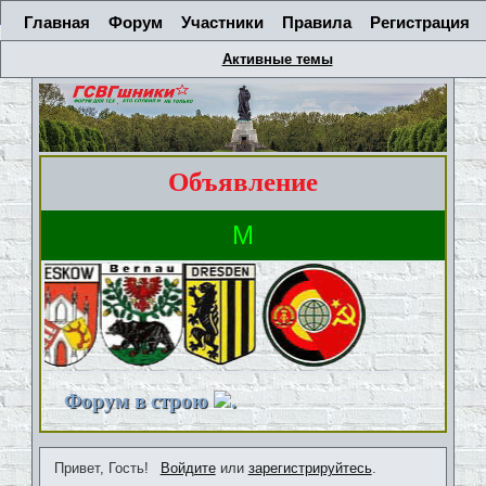
Главная
Форум
Участники
Правила
Регистрация
Активные темы
Объявление
Форум в строю
.
Привет, Гость!
Войдите
или
зарегистрируйтесь
.