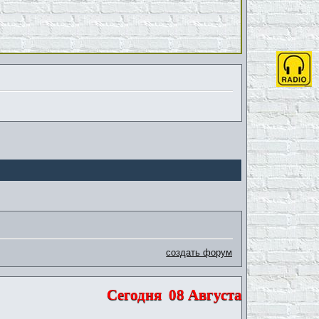
создать форум
Сегодня
08 Августа 2026 | Суббо