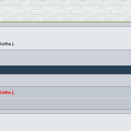
Gotha ).
Gotha ).