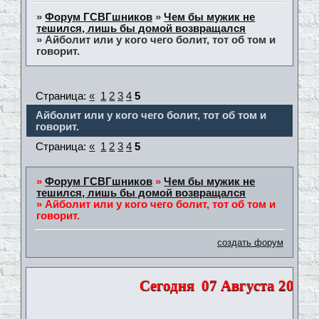
»
Форум ГСВГшников
»
Чем бы мужик не
тешился, лишь бы домой возвращался
»
Айболит или у кого чего болит, тот об том и
говорит.
Страница:
«
1
2
3
4
5
Айболит или у кого чего болит, тот об том и
говорит.
Страница:
«
1
2
3
4
5
»
Форум ГСВГшников
»
Чем бы мужик не
тешился, лишь бы домой возвращался
»
Айболит или у кого чего болит, тот об том и
говорит.
создать форум
Сегодня
07 Августа 2026 |