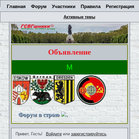
Главная
Форум
Участники
Правила
Регистрация
Активные темы
Объявление
Форум в строю
.
Привет, Гость!
Войдите
или
зарегистрируйтесь
.