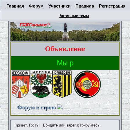
Главная
Форум
Участники
Правила
Регистрация
Активные темы
Объявление
Форум в строю
.
Привет, Гость!
Войдите
или
зарегистрируйтесь
.