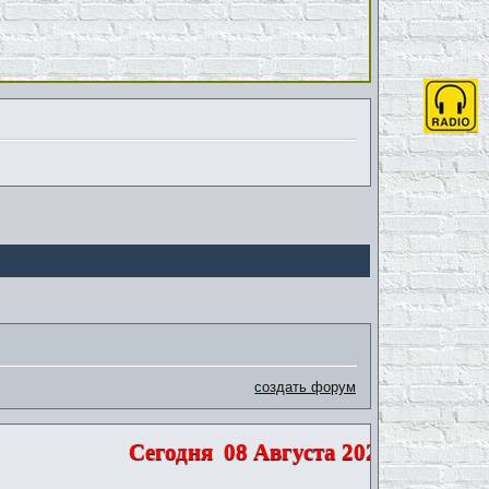
создать форум
Сегодня
08 Августа 2026 | Суббота 