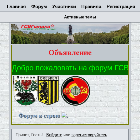
Главная
Форум
Участники
Правила
Регистрация
Активные темы
Объявление
Форум в строю
.
Привет, Гость!
Войдите
или
зарегистрируйтесь
.