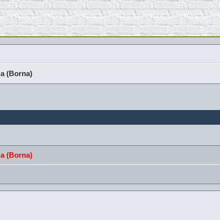
а (Borna)
а (Borna)