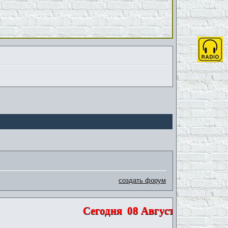
создать форум
Сегодня
08 Августа 2026 | Субб