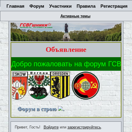
Главная
Форум
Участники
Правила
Регистрация
Активные темы
Объявление
Форум в строю
.
Привет, Гость!
Войдите
или
зарегистрируйтесь
.