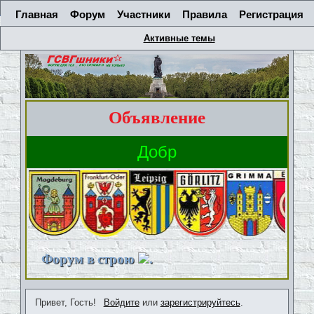
Главная
Форум
Участники
Правила
Регистрация
Активные темы
Объявление
Форум в строю
.
Привет, Гость!
Войдите
или
зарегистрируйтесь
.