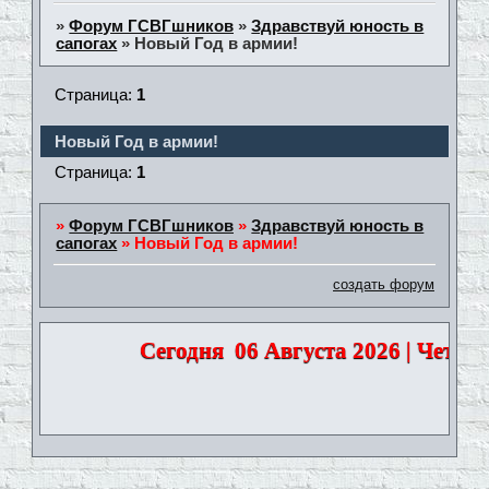
»
Форум ГСВГшников
»
Здравствуй юность в
сапогах
»
Новый Год в армии!
Страница:
1
Новый Год в армии!
Страница:
1
»
Форум ГСВГшников
»
Здравствуй юность в
сапогах
»
Новый Год в армии!
создать форум
Сегодня
06 Августа 2026 | Четверг