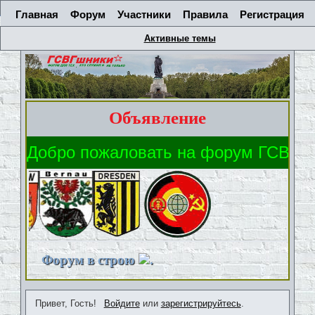
Главная
Форум
Участники
Правила
Регистрация
Активные темы
Объявление
Форум в строю
.
Привет, Гость!
Войдите
или
зарегистрируйтесь
.