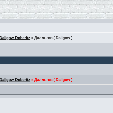
allgow-Doberitz
»
Далльгов ( Dallgow )
allgow-Doberitz
»
Далльгов ( Dallgow )