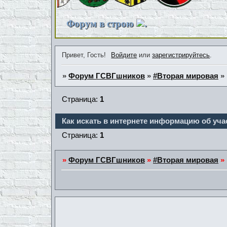
Форум в строю
.
Привет, Гость!
Войдите
или
зарегистрируйтесь
.
»
Форум ГСВГшников
»
#Вторая мировая
»
Страница:
1
Как искать в интернете информацию об уч
Страница:
1
»
Форум ГСВГшников
»
#Вторая мировая
»