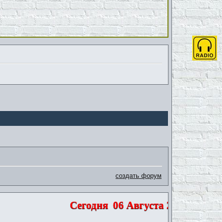
создать форум
Сегодня
06 Августа 2026 | Четвер