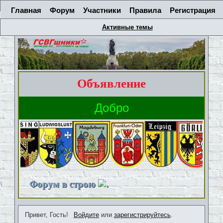
Главная
Форум
Участники
Правила
Регистрация
Активные темы
Объявление
Форум в строю
.
Привет, Гость!
Войдите
или
зарегистрируйтесь
.