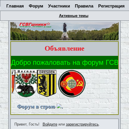
Главная
Форум
Участники
Правила
Регистрация
Активные темы
Объявление
Форум в строю
.
Привет, Гость!
Войдите
или
зарегистрируйтесь
.