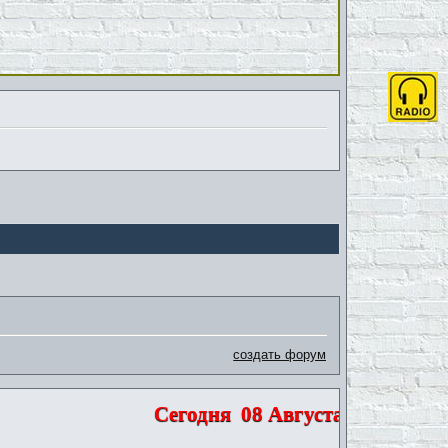
создать форум
Сегодня
08 Августа 2026 | Суббо