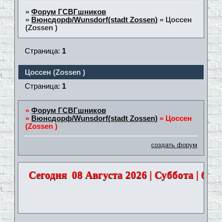
»
Форум ГСВГшников
»
Вюнсдорф/Wunsdorf(stadt Zossen)
»
Цоссен
(Zossen )
Страница:
1
Цоссен (Zossen )
Страница:
1
»
Форум ГСВГшников
»
Вюнсдорф/Wunsdorf(stadt Zossen)
»
Цоссен
(Zossen )
создать форум
Сегодня
08 Августа 2026 | Суббота | 6:47