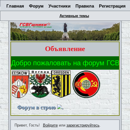
Главная
Форум
Участники
Правила
Регистрация
Активные темы
Объявление
Форум в строю
.
Привет, Гость!
Войдите
или
зарегистрируйтесь
.