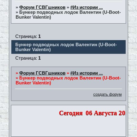
»
Форум ГСВГшников
»
#Из истории ...
»
Бункер подводных лодок Валентин (U-Boot-
Bunker Valentin)
Страница:
1
Бункер подводных лодок Валентин (U-Boot-
Bunker Valentin)
Страница:
1
»
Форум ГСВГшников
»
#Из истории ...
»
Бункер подводных лодок Валентин (U-Boot-
Bunker Valentin)
создать форум
Сегодня
06 Августа 2026 | 