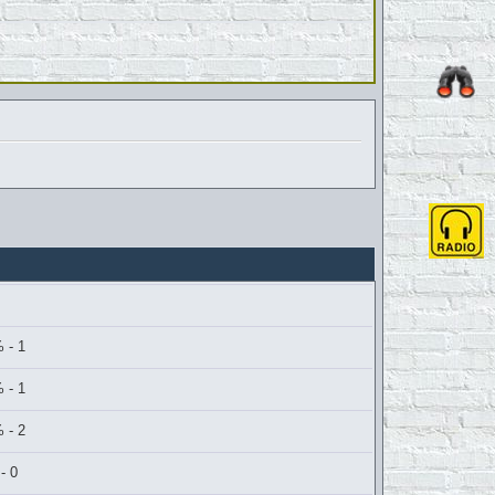
 - 1
 - 1
 - 2
- 0