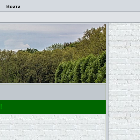
Войти