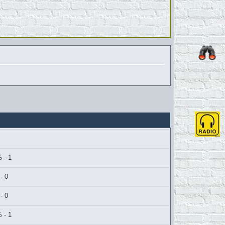
 - 1
- 0
- 0
 - 1