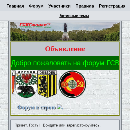
Главная
Форум
Участники
Правила
Регистрация
Активные темы
Объявление
Форум в строю
.
Привет, Гость!
Войдите
или
зарегистрируйтесь
.