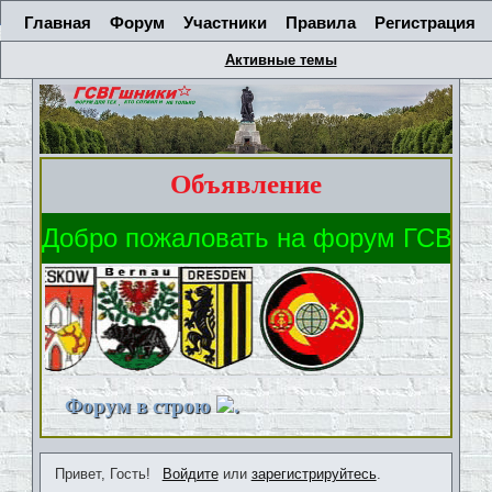
Главная
Форум
Участники
Правила
Регистрация
Активные темы
Объявление
Форум в строю
.
Привет, Гость!
Войдите
или
зарегистрируйтесь
.