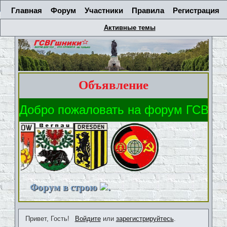
Главная
Форум
Участники
Правила
Регистрация
Активные темы
Объявление
Форум в строю
.
Привет, Гость!
Войдите
или
зарегистрируйтесь
.