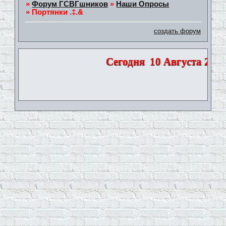
»
Форум ГСВГшников
»
Наши Опросы
»
Портянки .‡.&
создать форум
Сегодня
10 Августа 2026 